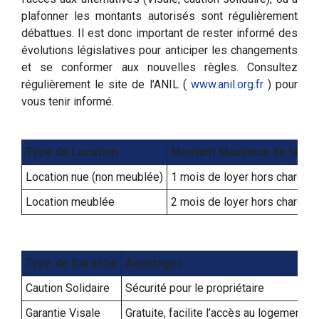
plafonner les montants autorisés sont régulièrement
débattues. Il est donc important de rester informé des
évolutions législatives pour anticiper les changements
et se conformer aux nouvelles règles. Consultez
régulièrement le site de l’ANIL (
www.anil.org.fr
) pour
vous tenir informé.
Type de Location
Montant Maximum de la Cau
Location nue (non meublée)
1 mois de loyer hors charges
Location meublée
2 mois de loyer hors charges
Type de Garantie
Avantages
Caution Solidaire
Sécurité pour le propriétaire
Garantie Visale
Gratuite, facilite l’accès au logement