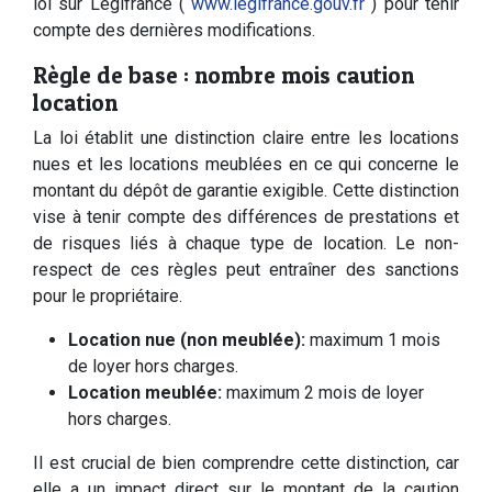
loi sur Légifrance (
www.legifrance.gouv.fr
) pour tenir
compte des dernières modifications.
Règle de base : nombre mois caution
location
La loi établit une distinction claire entre les locations
nues et les locations meublées en ce qui concerne le
montant du dépôt de garantie exigible. Cette distinction
vise à tenir compte des différences de prestations et
de risques liés à chaque type de location. Le non-
respect de ces règles peut entraîner des sanctions
pour le propriétaire.
Location nue (non meublée):
maximum 1 mois
de loyer hors charges.
Location meublée:
maximum 2 mois de loyer
hors charges.
Il est crucial de bien comprendre cette distinction, car
elle a un impact direct sur le montant de la caution