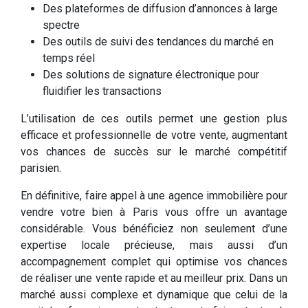
Des plateformes de diffusion d’annonces à large
spectre
Des outils de suivi des tendances du marché en
temps réel
Des solutions de signature électronique pour
fluidifier les transactions
L’utilisation de ces outils permet une gestion plus
efficace et professionnelle de votre vente, augmentant
vos chances de succès sur le marché compétitif
parisien.
En définitive, faire appel à une agence immobilière pour
vendre votre bien à Paris vous offre un avantage
considérable. Vous bénéficiez non seulement d’une
expertise locale précieuse, mais aussi d’un
accompagnement complet qui optimise vos chances
de réaliser une vente rapide et au meilleur prix. Dans un
marché aussi complexe et dynamique que celui de la