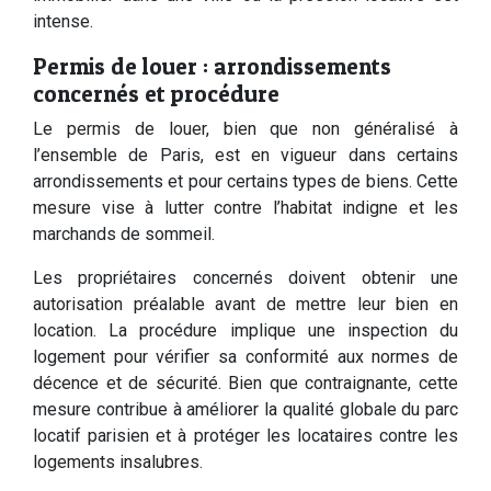
intense.
Permis de louer : arrondissements
concernés et procédure
Le permis de louer, bien que non généralisé à
l’ensemble de Paris, est en vigueur dans certains
arrondissements et pour certains types de biens. Cette
mesure vise à lutter contre l’habitat indigne et les
marchands de sommeil.
Les propriétaires concernés doivent obtenir une
autorisation préalable avant de mettre leur bien en
location. La procédure implique une inspection du
logement pour vérifier sa conformité aux normes de
décence et de sécurité. Bien que contraignante, cette
mesure contribue à améliorer la qualité globale du parc
locatif parisien et à protéger les locataires contre les
logements insalubres.