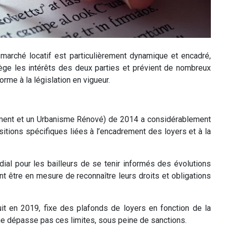
e marché locatif est particulièrement dynamique et encadré,
otège les intérêts des deux parties et prévient de nombreux
orme à la législation en vigueur.
ogement et un Urbanisme Rénové) de 2014 a considérablement
sitions spécifiques liées à l’encadrement des loyers et à la
ial pour les bailleurs de se tenir informés des évolutions
nt être en mesure de reconnaître leurs droits et obligations
duit en 2019, fixe des plafonds de loyers en fonction de la
 ne dépasse pas ces limites, sous peine de sanctions.