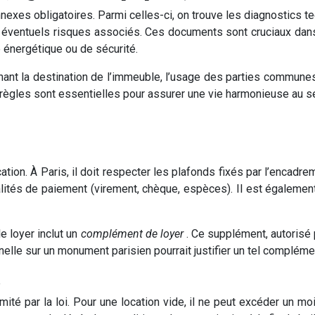
nexes obligatoires. Parmi celles-ci, on trouve les diagnostics t
 les éventuels risques associés. Ces documents sont cruciaux dan
 énergétique ou de sécurité.
nant la destination de l’immeuble, l’usage des parties communes 
s règles sont essentielles pour assurer une vie harmonieuse au s
ation. À Paris, il doit respecter les plafonds fixés par l’encadre
lités de paiement (virement, chèque, espèces). Il est également
e loyer inclut un
complément de loyer
. Ce supplément, autorisé
nelle sur un monument parisien pourrait justifier un tel compléme
l
limité par la loi. Pour une location vide, il ne peut excéder un 