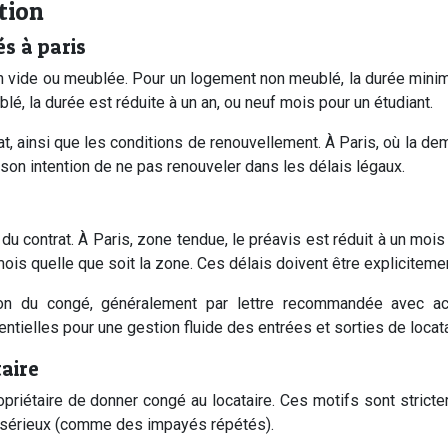
tion
s à paris
ion vide ou meublée. Pour un logement non meublé, la durée minimal
lé, la durée est réduite à un an, ou neuf mois pour un étudiant.
t, ainsi que les conditions de renouvellement. À Paris, où la de
 son intention de ne pas renouveler dans les délais légaux.
 du contrat. À Paris, zone tendue, le préavis est réduit à un moi
mois quelle que soit la zone. Ces délais doivent être expliciteme
ation du congé, généralement par lettre recommandée avec 
ielles pour une gestion fluide des entrées et sorties de locata
taire
ropriétaire de donner congé au locataire. Ces motifs sont stricte
et sérieux (comme des impayés répétés).