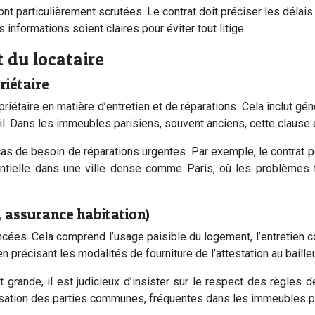
nt particulièrement scrutées. Le contrat doit préciser les délais 
s informations soient claires pour éviter tout litige.
t du locataire
riétaire
priétaire en matière d’entretien et de réparations. Cela inclut gén
l. Dans les immeubles parisiens, souvent anciens, cette clause e
cas de besoin de réparations urgentes. Par exemple, le contrat p
essentielle dans une ville dense comme Paris, où les problèmes
, assurance habitation)
ncées. Cela comprend l’usage paisible du logement, l’entretien c
n précisant les modalités de fourniture de l’attestation au bailleu
t grande, il est judicieux d’insister sur le respect des règles
tilisation des parties communes, fréquentes dans les immeubles p