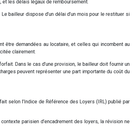
ail, et les délais légaux de remboursement.
e bailleur dispose d’un délai d’un mois pour le restituer si
ent être demandées au locataire, et celles qui incombent au
citée clairement.
rfait. Dans le cas d’une provision, le bailleur doit fournir un
 charges peuvent représenter une part importante du coût du
 fait selon l’Indice de Référence des Loyers (IRL) publié par
e contexte parisien d’encadrement des loyers, la révision ne