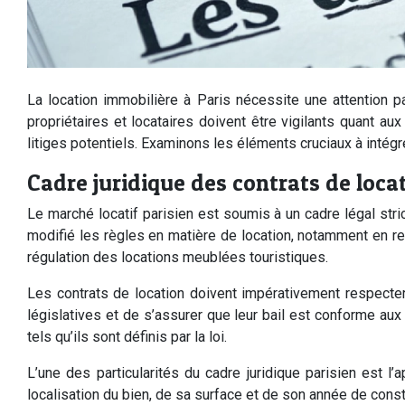
La location immobilière à Paris nécessite une attention pa
propriétaires et locataires doivent être vigilants quant a
litiges potentiels. Examinons les éléments cruciaux à intégre
Cadre juridique des contrats de locat
Le marché locatif parisien est soumis à un cadre légal st
modifié les règles en matière de location, notamment en ren
régulation des locations meublées touristiques.
Les contrats de location doivent impérativement respecter
législatives et de s’assurer que leur bail est conforme aux
tels qu’ils sont définis par la loi.
L’une des particularités du cadre juridique parisien est l
localisation du bien, de sa surface et de son année de cons