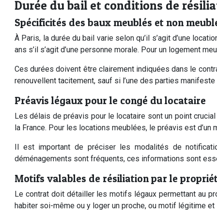
Durée du bail et conditions de résilia
Spécificités des baux meublés et non meublé
À Paris, la durée du bail varie selon qu’il s’agit d’une locat
ans s’il s’agit d’une personne morale. Pour un logement meub
Ces durées doivent être clairement indiquées dans le contra
renouvellent tacitement, sauf si l’une des parties manifeste
Préavis légaux pour le congé du locataire
Les délais de préavis pour le locataire sont un point crucial
la France. Pour les locations meublées, le préavis est d’un 
Il est important de préciser les modalités de notific
déménagements sont fréquents, ces informations sont essent
Motifs valables de résiliation par le proprié
Le contrat doit détailler les motifs légaux permettant au p
habiter soi-même ou y loger un proche, ou motif légitime 