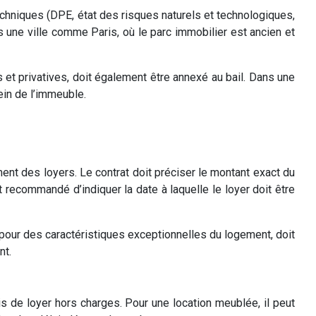
echniques (DPE, état des risques naturels et technologiques,
s une ville comme Paris, où le parc immobilier est ancien et
et privatives, doit également être annexé au bail. Dans une
ein de l’immeuble.
ment des loyers. Le contrat doit préciser le montant exact du
 recommandé d’indiquer la date à laquelle le loyer doit être
 pour des caractéristiques exceptionnelles du logement, doit
nt.
mois de loyer hors charges. Pour une location meublée, il peut