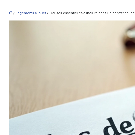
/
Logements à louer
/ Clauses essentielles à inclure dans un contrat de loca