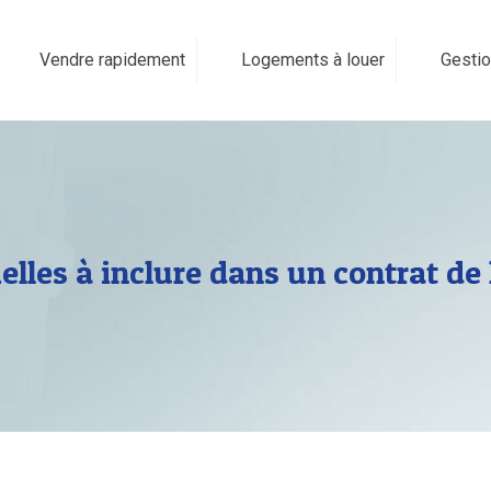
Vendre rapidement
Logements à louer
Gestio
elles à inclure dans un contrat de 