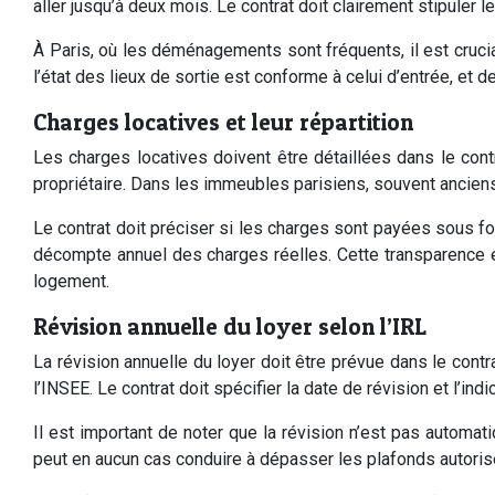
aller jusqu’à deux mois. Le contrat doit clairement stipuler l
À Paris, où les déménagements sont fréquents, il est crucia
l’état des lieux de sortie est conforme à celui d’entrée, et 
Charges locatives et leur répartition
Les charges locatives doivent être détaillées dans le cont
propriétaire. Dans les immeubles parisiens, souvent anciens,
Le contrat doit préciser si les charges sont payées sous forme
décompte annuel des charges réelles. Cette transparence es
logement.
Révision annuelle du loyer selon l’IRL
La révision annuelle du loyer doit être prévue dans le contr
l’INSEE. Le contrat doit spécifier la date de révision et l’indi
Il est important de noter que la révision n’est pas automat
peut en aucun cas conduire à dépasser les plafonds autoris