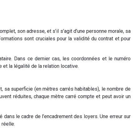
complet, son adresse, et s’il s’agit d’une personne morale, sa
ormations sont cruciales pour la validité du contrat et pour
ndataire. Dans ce dernier cas, les coordonnées et le numéro
t la légalité de la relation locative.
t, sa superficie (en mètres carrés habitables), le nombre de
souvent réduites, chaque mètre carré compte et peut avoir un
sé dans le cadre de l’encadrement des loyers. Une erreur sur
 réelle.