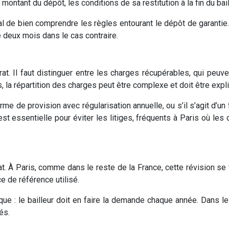
e montant du dépôt, les conditions de sa restitution à la fin du b
l de bien comprendre les règles entourant le dépôt de garantie. L
de deux mois dans le cas contraire.
rat. Il faut distinguer entre les charges récupérables, qui peuv
 la répartition des charges peut être complexe et doit être expli
 de provision avec régularisation annuelle, ou s’il s’agit d’un fo
t essentielle pour éviter les litiges, fréquents à Paris où les
at. À Paris, comme dans le reste de la France, cette révision se
ce de référence utilisé.
ique : le bailleur doit en faire la demande chaque année. Dans l
és.