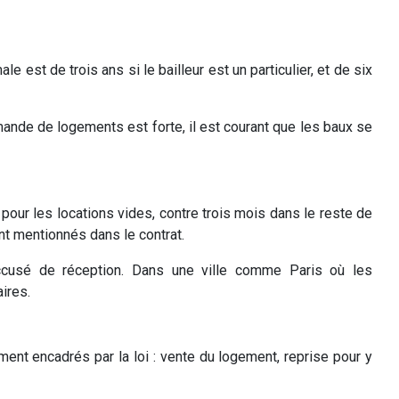
e est de trois ans si le bailleur est un particulier, et de six
mande de logements est forte, il est courant que les baux se
s pour les locations vides, contre trois mois dans le reste de
nt mentionnés dans le contrat.
accusé de réception. Dans une ville comme Paris où les
ires.
ment encadrés par la loi : vente du logement, reprise pour y