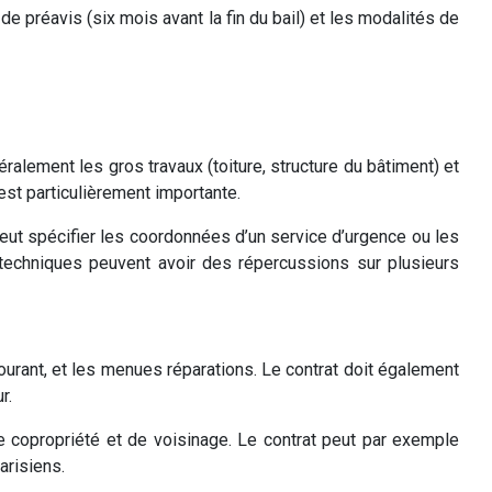
de préavis (six mois avant la fin du bail) et les modalités de
éralement les gros travaux (toiture, structure du bâtiment) et
st particulièrement importante.
eut spécifier les coordonnées d’un service d’urgence ou les
 techniques peuvent avoir des répercussions sur plusieurs
ourant, et les menues réparations. Le contrat doit également
r.
 de copropriété et de voisinage. Le contrat peut par exemple
arisiens.