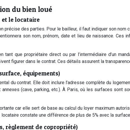
tion du bien loué
 et le locataire
n précise des parties. Pour le bailleur, il faut indiquer son nom 
mentionnera son nom, prénom, date et lieu de naissance. Ces inf
 en tant que propriétaire direct ou par l’intermédiaire d’un ma
ent figurer dans le contrat. Ces détails assurent la transparence e
 surface, équipements)
tal du contrat. Elle doit inclure l’adresse complète du logemen
t annexes (cave, parking, etc.). À Paris, où les surfaces sont 
ortante car elle sert de base au calcul du loyer maximum autori
le locataire constate une différence de plus de 5% avec la surface
s, règlement de copropriété)