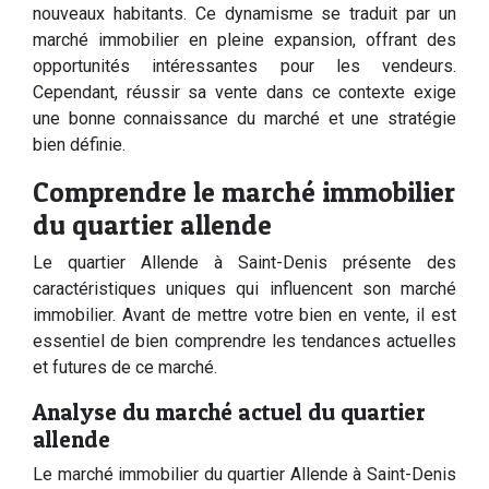
nouveaux habitants. Ce dynamisme se traduit par un
marché immobilier en pleine expansion, offrant des
opportunités intéressantes pour les vendeurs.
Cependant, réussir sa vente dans ce contexte exige
une bonne connaissance du marché et une stratégie
bien définie.
Comprendre le marché immobilier
du quartier allende
Le quartier Allende à Saint-Denis présente des
caractéristiques uniques qui influencent son marché
immobilier. Avant de mettre votre bien en vente, il est
essentiel de bien comprendre les tendances actuelles
et futures de ce marché.
Analyse du marché actuel du quartier
allende
Le marché immobilier du quartier Allende à Saint-Denis